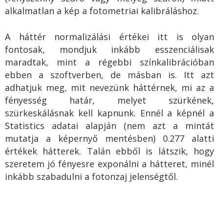
alkalmatlan a kép a fotometriai kalibráláshoz.
A háttér normalizálási értékei itt is olyan
fontosak, mondjuk inkább esszenciálisak
maradtak, mint a régebbi színkalibrációban
ebben a szoftverben, de másban is. Itt azt
adhatjuk meg, mit nevezünk háttérnek, mi az a
fényesség határ, melyet szürkének,
szürkeskálásnak kell kapnunk. Ennél a képnél a
Statistics adatai alapján (nem azt a mintát
mutatja a képernyő mentésben) 0.277 alatti
értékek hátterek. Talán ebből is látszik, hogy
szeretem jó fényesre exponálni a hátteret, minél
inkább szabadulni a fotonzaj jelenségtől.