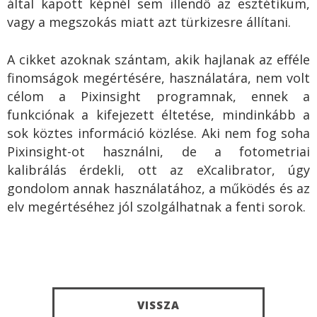
által kapott képnél sem illendő az esztétikum,
vagy a megszokás miatt azt türkizesre állítani.
A cikket azoknak szántam, akik hajlanak az efféle
finomságok megértésére, használatára, nem volt
célom a Pixinsight programnak, ennek a
funkciónak a kifejezett éltetése, mindinkább a
sok köztes információ közlése. Aki nem fog soha
Pixinsight-ot használni, de a fotometriai
kalibrálás érdekli, ott az eXcalibrator, úgy
gondolom annak használatához, a működés és az
elv megértéséhez jól szolgálhatnak a fenti sorok.
VISSZA