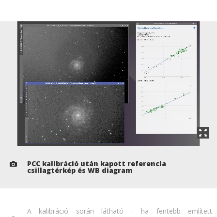
PCC kalibráció után kapott referencia
csillagtérkép és WB diagram
A kalibráció során látható - ha fentebb említett