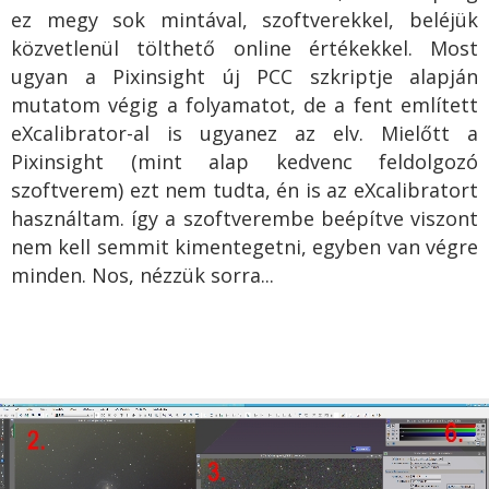
ez megy sok mintával, szoftverekkel, beléjük
közvetlenül tölthető online értékekkel. Most
ugyan a Pixinsight új PCC szkriptje alapján
mutatom végig a folyamatot, de a fent említett
eXcalibrator-al is ugyanez az elv. Mielőtt a
Pixinsight (mint alap kedvenc feldolgozó
szoftverem) ezt nem tudta, én is az eXcalibratort
használtam. így a szoftverembe beépítve viszont
nem kell semmit kimentegetni, egyben van végre
minden. Nos, nézzük sorra...