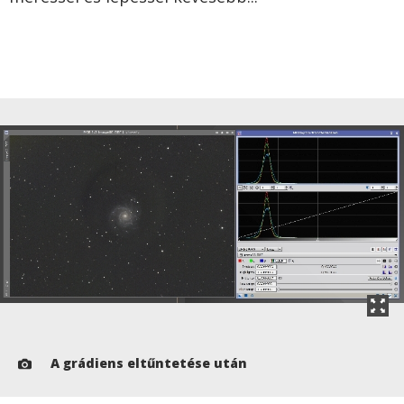
A grádiens eltűntetése után