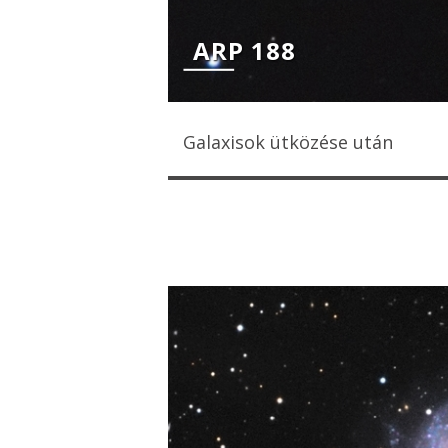
ARP 188
Galaxisok ütközése után