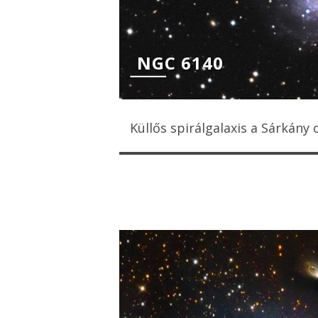
NGC 6140
Küllős spirálgalaxis a Sárkány 