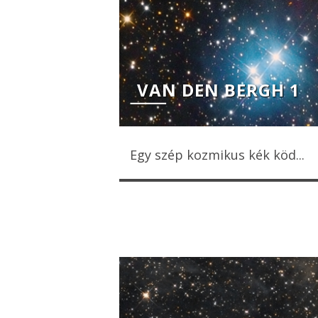
VAN DEN BERGH 1
Egy szép kozmikus kék köd...