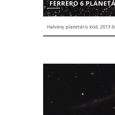
FERRERO 6 PLANETÁ
Halvány planetáris köd, 2013-b