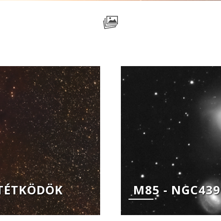
SÖTÉTKÖDÖK
M85 - NGC439