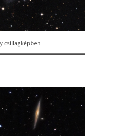
ny csillagképben