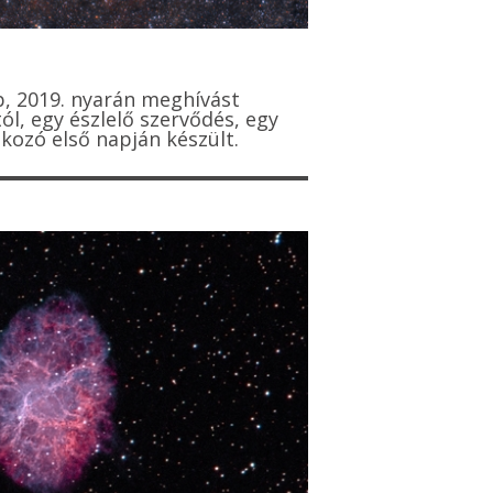
p, 2019. nyarán meghívást
l, egy észlelő szervődés, egy
lkozó első napján készült.