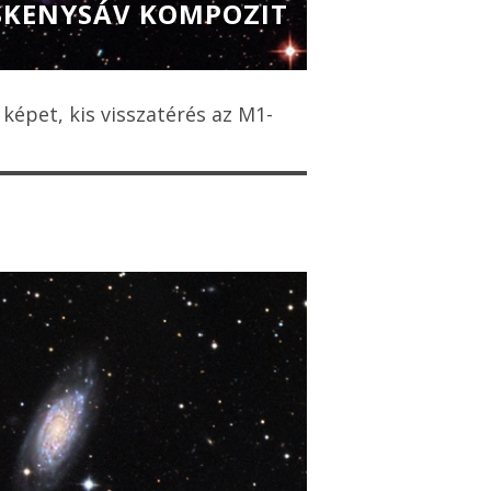
ESKENYSÁV KOMPOZIT
 képet, kis visszatérés az M1-