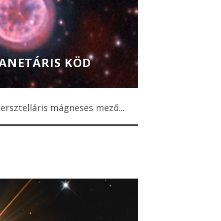
LANETÁRIS KÖD
ersztelláris mágneses mező...